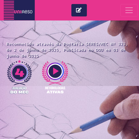
Reconhecido através da Portaria SERES/MEC Nº 323,
de 2 de junho de 2025, Publicada no DOU em 03 de
junho de 2025