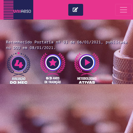
Reconhecido Portaria nº 03 de 06/01/2021, publicada
no DOU em 08/01/2021.