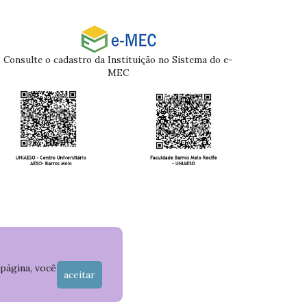
Consulte o cadastro da Instituição no Sistema do e-
MEC
 página, você
aceitar