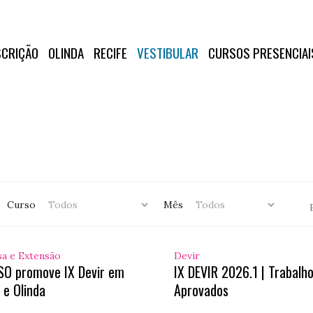
SCRIÇÃO
OLINDA
RECIFE
VESTIBULAR
CURSOS PRESENCIAI
Curso
Mês
sa e Extensão
Devir
SO promove IX Devir em
IX DEVIR 2026.1 | Trabalh
 e Olinda
Aprovados