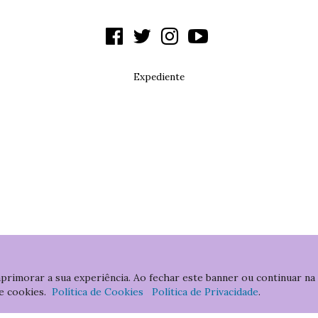
Expediente
aprimorar a sua experiência. Ao fechar este banner ou continuar na
e cookies.
Política de Cookies
Política de Privacidade
.