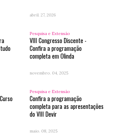
abril. 27, 2026
Pesquisa e Extensão
ra
VIII Congresso Discente -
studo
Confira a programação
completa em Olinda
novembro. 04, 2025
Pesquisa e Extensão
 Curso
Confira a programação
completa para as apresentações
do VIII Devir
maio. 08, 2025