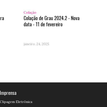
Colação
ra
Colação de Grau 2024.2 - Nova
data - 11 de fevereiro
janeiro. 24, 2025
Imprensa
Clipagem Eletrônica