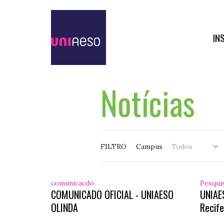
IN
Notícias
FILTRO
Campus
comunicacdo
Pesqui
COMUNICADO OFICIAL - UNIAESO
UNIAE
OLINDA
Recife