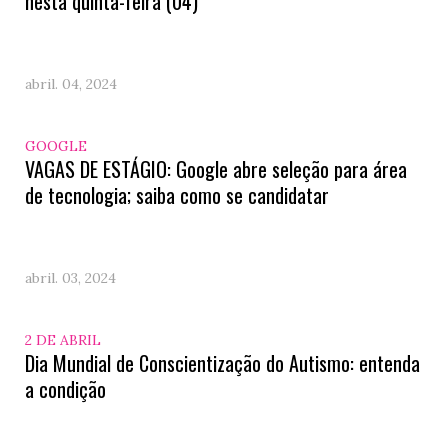
nesta quinta-feira (04)
abril. 04, 2024
GOOGLE
VAGAS DE ESTÁGIO: Google abre seleção para área
de tecnologia; saiba como se candidatar
abril. 03, 2024
2 DE ABRIL
Dia Mundial de Conscientização do Autismo: entenda
a condição