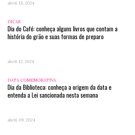
abril. 15, 2024
DICAS
Dia do Café: conheça alguns livros que contam a
história do grão e suas formas de preparo
abril. 12, 2024
DATA COMEMORATIVA
Dia da Biblioteca: conheça a origem da data e
entenda a Lei sancionada nesta semana
abril. 09, 2024