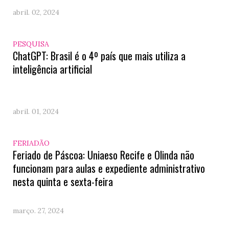
abril. 02, 2024
PESQUISA
ChatGPT: Brasil é o 4º país que mais utiliza a
inteligência artificial
abril. 01, 2024
FERIADÃO
Feriado de Páscoa: Uniaeso Recife e Olinda não
funcionam para aulas e expediente administrativo
nesta quinta e sexta-feira
março. 27, 2024