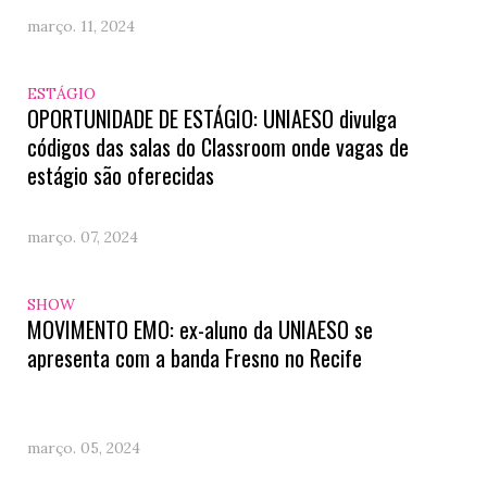
março. 11, 2024
ESTÁGIO
OPORTUNIDADE DE ESTÁGIO: UNIAESO divulga
códigos das salas do Classroom onde vagas de
estágio são oferecidas
março. 07, 2024
SHOW
MOVIMENTO EMO: ex-aluno da UNIAESO se
apresenta com a banda Fresno no Recife
março. 05, 2024