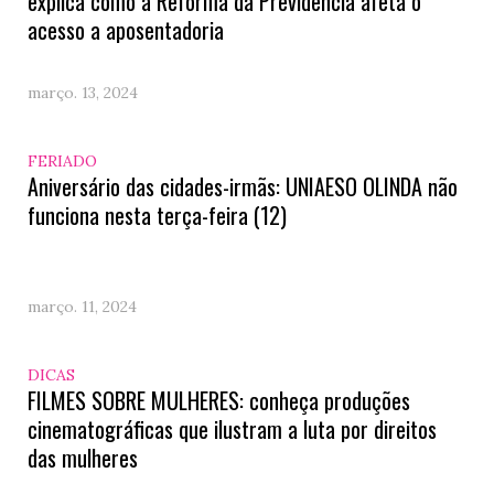
explica como a Reforma da Previdência afeta o
acesso a aposentadoria
março. 13, 2024
FERIADO
Aniversário das cidades-irmãs: UNIAESO OLINDA não
funciona nesta terça-feira (12)
março. 11, 2024
DICAS
FILMES SOBRE MULHERES: conheça produções
cinematográficas que ilustram a luta por direitos
das mulheres