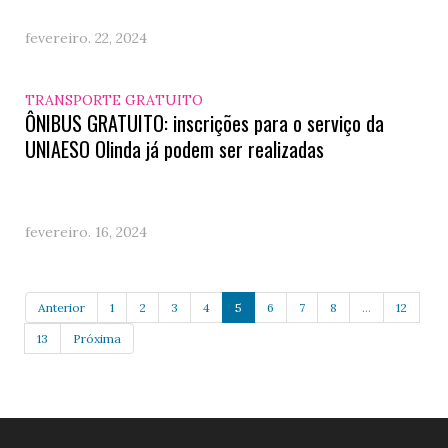
fevereiro. 22, 2024
TRANSPORTE GRATUITO
ÔNIBUS GRATUITO: inscrições para o serviço da
UNIAESO Olinda já podem ser realizadas
fevereiro. 16, 2024
Anterior
1
2
3
4
5
6
7
8
...
12
13
Próxima