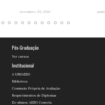
novembro. 05, 2020
junho
Pós-Graduação
Ver cursos
Institucional
A UNIAESO
Biblioteca
Comissão Própria de Avaliação
Requerimentos de Diplomas
Ex-alunos: AESO Conecta