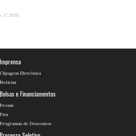
. 17, 2020
março. 16, 2020
Imprensa
Clipagem Eletrônica
Notícias
Bolsas e Financiamentos
Prouni
Fies
Programas de Descontos
Processo Seletivo