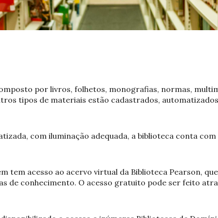
 composto por livros, folhetos, monografias, normas, mult
outros tipos de materiais estão cadastrados, automatizados
tizada, com iluminação adequada, a biblioteca conta com c
tem acesso ao acervo virtual da Biblioteca Pearson, qu
eas de conhecimento. O acesso gratuito pode ser feito atra