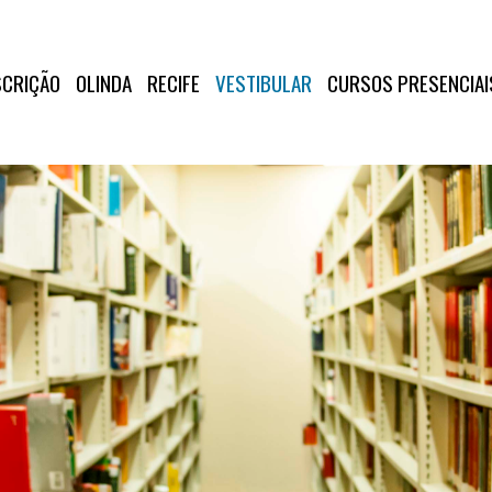
SCRIÇÃO
OLINDA
RECIFE
VESTIBULAR
CURSOS PRESENCIAI