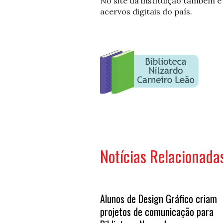
No site da instituição também é
acervos digitais do país.
Notícias Relacionada
Alunos de Design Gráfico criam
projetos de comunicação para