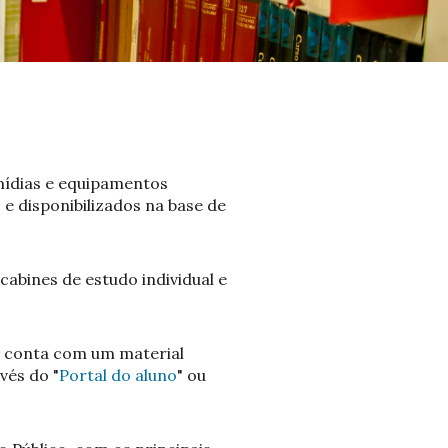
imídias e equipamentos
 e disponibilizados na base de
abines de estudo individual e
e conta com um material
vés do "
Portal do aluno
" ou