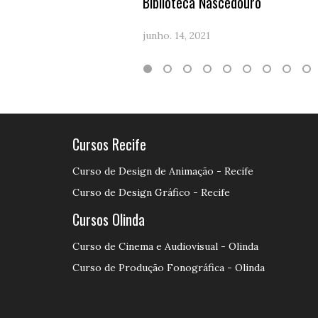
Biblioteca Nascedouro
junho. 14, 2021
Cursos Recife
Curso de Design de Animação - Recife
Curso de Design Gráfico - Recife
Cursos Olinda
Curso de Cinema e Audiovisual - Olinda
Curso de Produção Fonográfica - Olinda