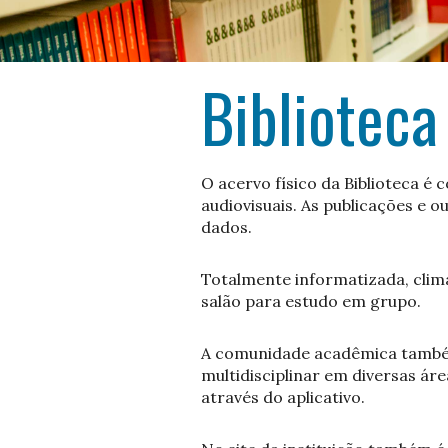
Biblioteca
O acervo físico da Biblioteca é
audiovisuais. As publicações e 
dados.
Totalmente informatizada, clima
salão para estudo em grupo.
A comunidade acadêmica também 
multidisciplinar em diversas ár
através do aplicativo.