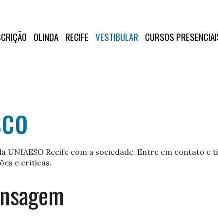
SCRIÇÃO
OLINDA
RECIFE
VESTIBULAR
CURSOS PRESENCIAI
sco
a UNIAESO Recife com a sociedade. Entre em contato e tir
ões e críticas.
ensagem