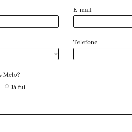
E-mail
Telefone
s Melo?
Já fui