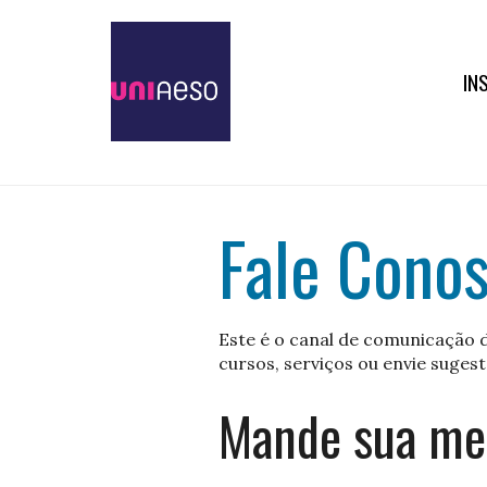
IN
Fale Cono
Este é o canal de comunicação d
cursos, serviços ou envie sugest
Mande sua m