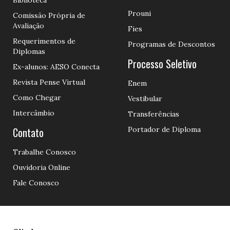
Biblioteca
Prouni
Comissão Própria de
Avaliação
Fies
Requerimentos de
Programas de Descontos
Diplomas
Processo Seletivo
Ex-alunos: AESO Conecta
Revista Pense Virtual
Enem
Como Chegar
Vestibular
Intercâmbio
Transferências
Contato
Portador de Diploma
Trabalhe Conosco
Ouvidoria Online
Fale Conosco