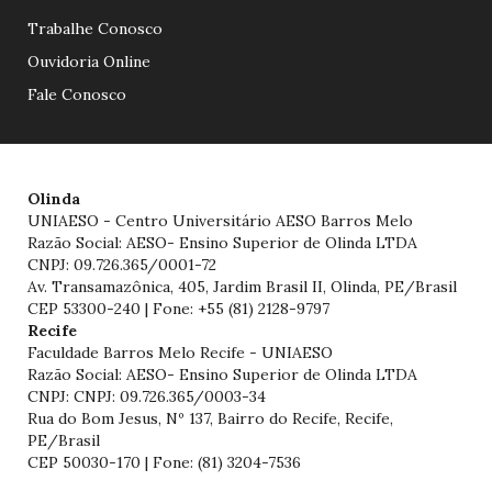
Trabalhe Conosco
Ouvidoria Online
Fale Conosco
Olinda
UNIAESO - Centro Universitário AESO Barros Melo
Razão Social: AESO- Ensino Superior de Olinda LTDA
CNPJ: 09.726.365/0001-72
Av. Transamazônica, 405, Jardim Brasil II, Olinda, PE/Brasil
CEP 53300-240 | Fone: +55 (81) 2128-9797
Recife
Faculdade Barros Melo Recife - UNIAESO
Razão Social: AESO- Ensino Superior de Olinda LTDA
CNPJ: CNPJ: 09.726.365/0003-34
Rua do Bom Jesus, Nº 137, Bairro do Recife, Recife,
PE/Brasil
CEP 50030-170 | Fone: (81) 3204-7536