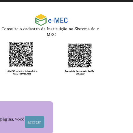
Consulte o cadastro da Instituição no Sistema do e-
MEC
 página, você
aceitar