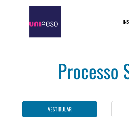
IN
Processo S
VESTIBULAR