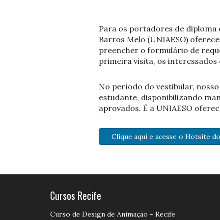
Para os portadores de diploma 
Barros Melo (UNIAESO) oferece a
preencher o formulário de requ
primeira visita, os interessados
No período do vestibular, nosso
estudante, disponibilizando man
aprovados. É a UNIAESO oferec
Clique aqui e acesse o Hotsite do
Cursos Recife
Curso de Design de Animação - Recife