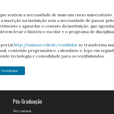
que sentem a necessidade de mais um curso universitário,
 inserção na instiuição sem a necessidade de passar pelo
erimento e aguardar o contato da instituição, que agendar
 devem levar o histórico escolar e o programa de disciplin
 portal
http://uniaeso.edu.br/vestibular
se transforma nu
ual, conteúdo programático, calendário e, logo em seguida 
endo tecnologia e comodidade para os vestibulandos.
 Vestibular
Pós-Graduação
Ver cursos