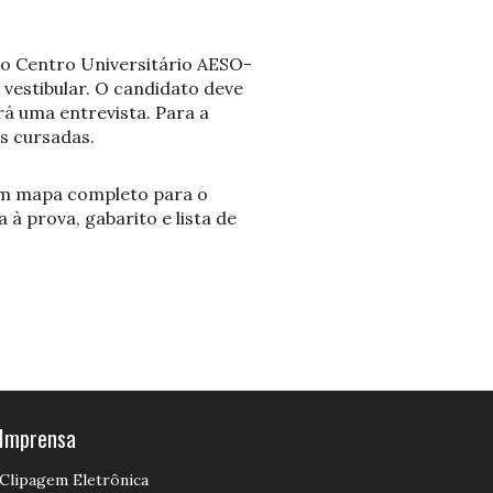
 o Centro Universitário AESO-
 vestibular. O candidato deve
á uma entrevista. Para a
as cursadas.
m mapa completo para o
à prova, gabarito e lista de
Imprensa
Clipagem Eletrônica