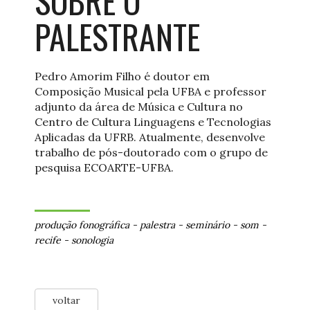
SOBRE O
PALESTRANTE
Pedro Amorim Filho é doutor em
Composição Musical pela UFBA e professor
adjunto da área de Música e Cultura no
Centro de Cultura Linguagens e Tecnologias
Aplicadas da UFRB. Atualmente, desenvolve
trabalho de pós-doutorado com o grupo de
pesquisa ECOARTE-UFBA.
produção fonográfica
-
palestra
-
seminário
-
som
-
recife
-
sonologia
voltar