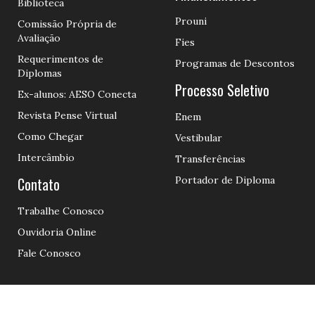
Biblioteca
Prouni
Comissão Própria de
Avaliação
Fies
Requerimentos de
Programas de Descontos
Diplomas
Processo Seletivo
Ex-alunos: AESO Conecta
Revista Pense Virtual
Enem
Como Chegar
Vestibular
Intercâmbio
Transferências
Contato
Portador de Diploma
Trabalhe Conosco
Ouvidoria Online
Fale Conosco